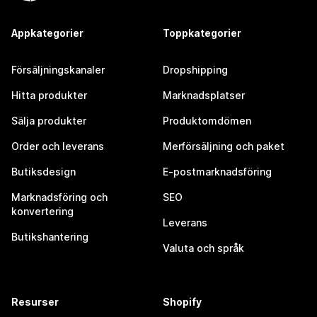
Appkategorier
Toppkategorier
Försäljningskanaler
Dropshipping
Hitta produkter
Marknadsplatser
Sälja produkter
Produktomdömen
Order och leverans
Merförsäljning och paket
Butiksdesign
E-postmarknadsföring
Marknadsföring och
SEO
konvertering
Leverans
Butikshantering
Valuta och språk
Resurser
Shopify