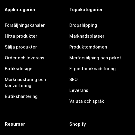
Appkategorier
Toppkategorier
Försäljningskanaler
Dropshipping
Hitta produkter
Marknadsplatser
Sälja produkter
Produktomdömen
Order och leverans
Merförsäljning och paket
Butiksdesign
E-postmarknadsföring
Marknadsföring och
SEO
konvertering
Leverans
Butikshantering
Valuta och språk
Resurser
Shopify