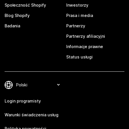
Społeczność Shopify
Inwestorzy
Blog Shopify
Prasa i media
Badania
Partnerzy
Partnerzy afiliacyjni
Informacje prawne
Status usługi
Login programisty
Warunki świadczenia usług
Polityka prywatności