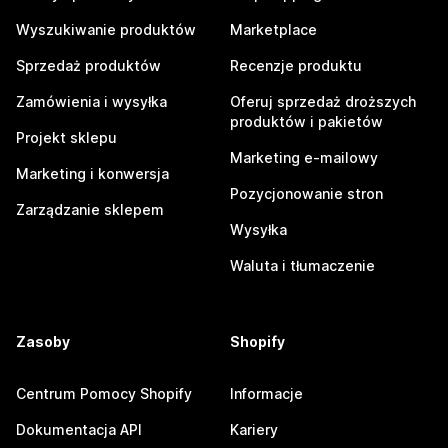
Wyszukiwanie produktów
Marketplace
Sprzedaż produktów
Recenzje produktu
Zamówienia i wysyłka
Oferuj sprzedaż droższych
produktów i pakietów
Projekt sklepu
Marketing e-mailowy
Marketing i konwersja
Pozycjonowanie stron
Zarządzanie sklepem
Wysyłka
Waluta i tłumaczenie
Zasoby
Shopify
Centrum Pomocy Shopify
Informacje
Dokumentacja API
Kariery