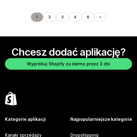
1
2
3
4
6
Chcesz dodać aplikację?
Wypróbuj Shopify za darmo przez 3 dni
Kategorie aplikacji
Najpopularniejsze kategorie
Kanały sprzedaży
Dropshipping