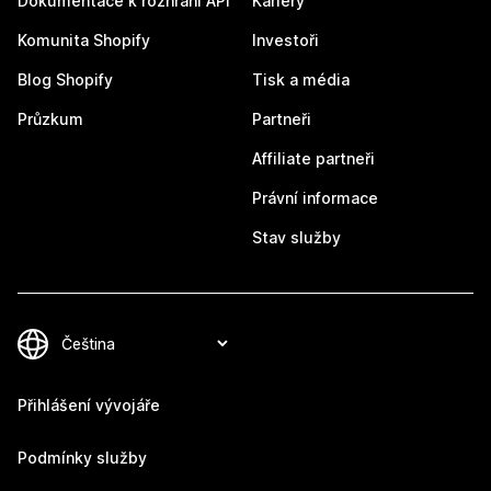
Dokumentace k rozhraní API
Kariéry
Komunita Shopify
Investoři
Blog Shopify
Tisk a média
Průzkum
Partneři
Affiliate partneři
Právní informace
Stav služby
Přihlášení vývojáře
Podmínky služby