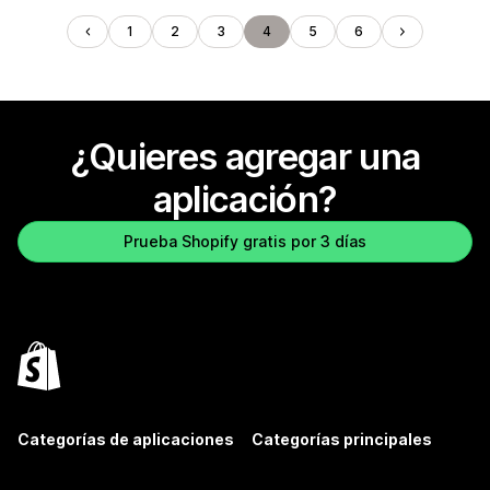
1
2
3
4
5
6
¿Quieres agregar una
aplicación?
Prueba Shopify gratis por 3 días
Categorías de aplicaciones
Categorías principales