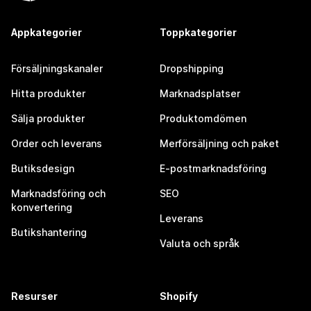
Appkategorier
Toppkategorier
Försäljningskanaler
Dropshipping
Hitta produkter
Marknadsplatser
Sälja produkter
Produktomdömen
Order och leverans
Merförsäljning och paket
Butiksdesign
E-postmarknadsföring
Marknadsföring och
SEO
konvertering
Leverans
Butikshantering
Valuta och språk
Resurser
Shopify