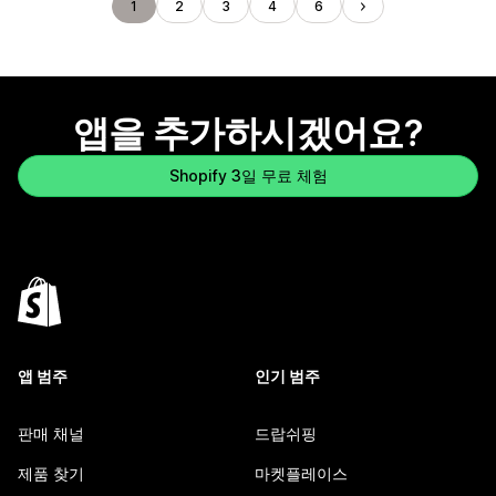
1
2
3
4
6
앱을 추가하시겠어요?
Shopify 3일 무료 체험
앱 범주
인기 범주
판매 채널
드랍쉬핑
제품 찾기
마켓플레이스