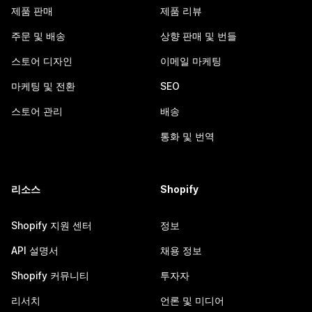
제품 판매
제품 리뷰
주문 및 배송
상향 판매 및 번들
스토어 디자인
이메일 마케팅
마케팅 및 전환
SEO
스토어 관리
배송
통화 및 번역
리소스
Shopify
Shopify 지원 센터
정보
API 설명서
채용 정보
Shopify 커뮤니티
투자자
리서치
언론 및 미디어