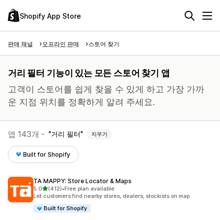
Shopify App Store
판매 채널
오프라인 판매
스토어 찾기
거리 필터 기능이 있는 모든 스토어 찾기 앱
고객이 스토어를 쉽게 찾을 수 있게 하고 가장 가까
운 지점 위치를 정확하게 알려 주세요.
앱 143개 -
거리 필터
지우기
Built for Shopify
TA MAPPY: Store Locator & Maps
별 5개 중
5.0
(412)
•
Free plan available
총 리뷰 412개
Let customers find nearby stores, dealers, stockists on map
Built for Shopify