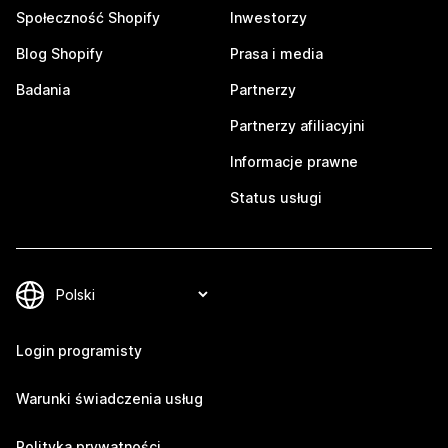
Społeczność Shopify
Inwestorzy
Blog Shopify
Prasa i media
Badania
Partnerzy
Partnerzy afiliacyjni
Informacje prawne
Status usługi
Login programisty
Warunki świadczenia usług
Polityka prywatności