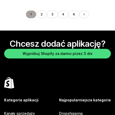
1
2
3
4
6
Chcesz dodać aplikację?
Wypróbuj Shopify za darmo przez 3 dni
Kategorie aplikacji
Najpopularniejsze kategorie
Kanały sprzedaży
Dropshipping