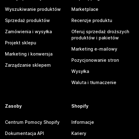
Wyszukiwanie produktów
Marketplace
Sprzedaż produktów
Recenzje produktu
Zamówienia i wysyłka
Oferuj sprzedaż droższych
produktów i pakietów
Projekt sklepu
Marketing e-mailowy
Marketing i konwersja
Pozycjonowanie stron
Zarządzanie sklepem
Wysyłka
Waluta i tłumaczenie
Zasoby
Shopify
Centrum Pomocy Shopify
Informacje
Dokumentacja API
Kariery