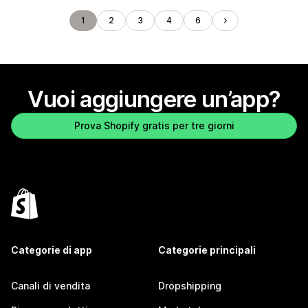
1
2
3
4
6
Vuoi aggiungere un’app?
Prova Shopify gratis per tre giorni
Categorie di app
Categorie principali
Canali di vendita
Dropshipping