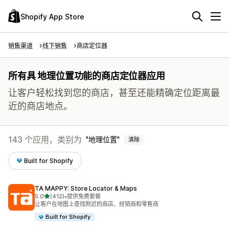
Shopify App Store
销售渠道
线下销售
商店定位器
所有具 地理位置功能的商店定位器应用
让客户轻松找到您的商店，甚至还能精确定位距离最
近的商店地点。
143 个应用，类别为
地理位置
清除
Built for Shopify
TA MAPPY: Store Locator & Maps
星（满分 5 星）
5.0
(412)
•
提供免费套餐
总共 412 条评论
让客户在地图上查找附近的商店、经销商和零售商
Built for Shopify