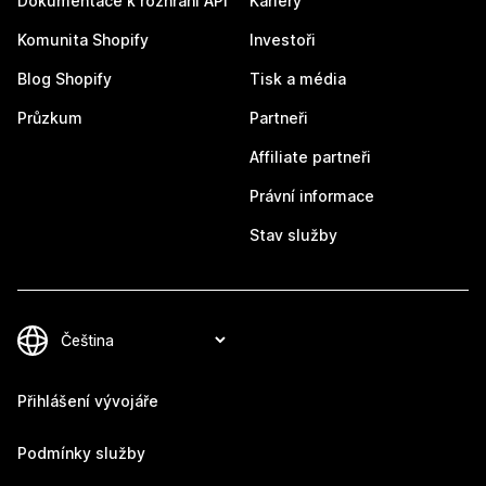
Dokumentace k rozhraní API
Kariéry
Komunita Shopify
Investoři
Blog Shopify
Tisk a média
Průzkum
Partneři
Affiliate partneři
Právní informace
Stav služby
Přihlášení vývojáře
Podmínky služby