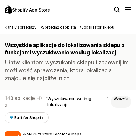
Shopify App Store
Kanały sprzedaży
Sprzedaż osobista
Lokalizator sklepu
Wszystkie aplikacje do lokalizowania sklepu z
funkcjami wyszukiwanie według lokalizacji
Ułatw klientom wyszukanie sklepu i zapewnij im
możliwość sprawdzenia, która lokalizacja
znajduje się najbliżej nich.
143 aplikacje(-i)
Wyszukiwanie według
Wyczyść
z
lokalizacji
Built for Shopify
TA MAPPY: Store Locator & Maps