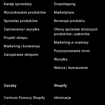
Kanały sprzedaży
Dropshipping
Wyszukiwanie produktów
Marketplace
Sprzedaż produktów
Recenzje produktu
Zamówienia i wysyłka
Oferuj sprzedaż droższych
produktów i pakietów
Projekt sklepu
Marketing e-mailowy
Marketing i konwersja
Pozycjonowanie stron
Zarządzanie sklepem
Wysyłka
Waluta i tłumaczenie
Zasoby
Shopify
Centrum Pomocy Shopify
Informacje