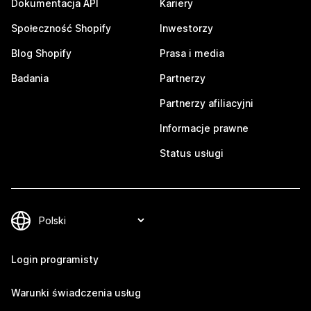
Dokumentacja API
Kariery
Społeczność Shopify
Inwestorzy
Blog Shopify
Prasa i media
Badania
Partnerzy
Partnerzy afiliacyjni
Informacje prawne
Status usługi
Login programisty
Warunki świadczenia usług