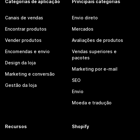
Categorias de aplicação
Principais categorias
Canais de vendas
Envio direto
Encontrar produtos
Mercados
Vender produtos
Avaliações de produtos
Encomendas e envio
Vendas superiores e
pacotes
Design da loja
Marketing por e-mail
Marketing e conversão
SEO
Gestão da loja
Envio
Moeda e tradução
Recursos
Shopify