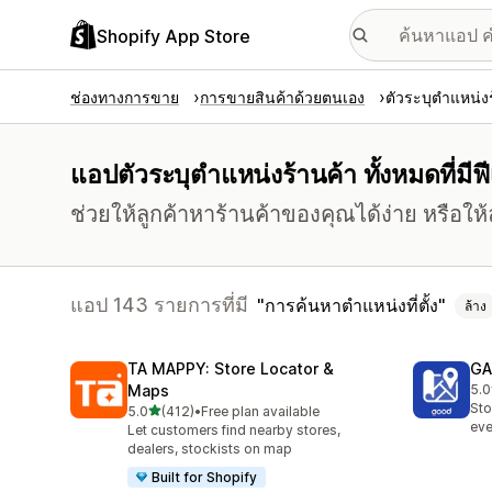
Shopify App Store
ช่องทางการขาย
การขายสินค้าด้วยตนเอง
ตัวระบุตำแหน่ง
แอปตัวระบุตำแหน่งร้านค้า ทั้งหมดที่มีฟ
ช่วยให้ลูกค้าหาร้านค้าของคุณได้ง่าย หรือให้
แอป 143 รายการที่มี
การค้นหาตำแหน่งที่ตั้ง
ล้าง
TA MAPPY: Store Locator &
GA
Maps
5.0
ทั้ง
Sto
เต็ม 5 ดาว
5.0
(412)
•
Free plan available
ทั้งหมด 412 รีวิว
eve
Let customers find nearby stores,
dealers, stockists on map
Built for Shopify