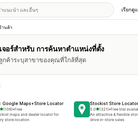
เรียกดู
ร้านค้า
ีเจอร์สำหรับ การค้นหาตำแหน่งที่ตั้ง
ลูกค้าระบุสาขาของคุณที่ใกล้ที่สุด
: Google Maps+Store Locator
Stockist Store Locato
เต็ม 5 ดาว
เต็ม 5 ดาว
(108)
•
Free
5.0
(321)
•
Free trial availa
หมด 108 รีวิว
ทั้งหมด 321 รีวิว
ckist mapa and dealer locator for
An attractive & flexible sto
ry store location.
drive in-store sales