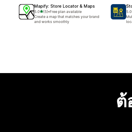
Mapify: Store Locator & Maps
St
เต็ม 5 ดาว
5.0
(5)
•
Free plan available
5.0
ทั้งหมด 5 รีวิว
ทั้ง
Create a map that matches your brand
Mul
and works smoothly
loc
ต้