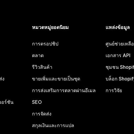
หมวดหมู่ยอดนิยม
แหล่งข้อมูล
การดรอปชิป
ศูนย์ช่วยเหล
ตลาด
เอกสาร API
รีวิวสินค้า
ชุมชน Shopi
ส่ง
ขายเพิ่มและขายเป็นชุด
บล็อก Shopif
การส่งเสริมการตลาดผ่านอีเมล
การวิจัย
อร์ชัน
SEO
การจัดส่ง
สกุลเงินและการแปล