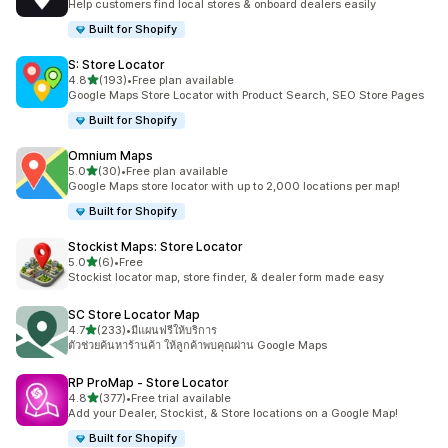
Help customers find local stores & onboard dealers easily
Built for Shopify
S: Store Locator
เต็ม 5 ดาว
4.8
(193)
•
Free plan available
ทั้งหมด 193 รีวิว
Google Maps Store Locator with Product Search, SEO Store Pages
Built for Shopify
Omnium Maps
เต็ม 5 ดาว
5.0
(30)
•
Free plan available
ทั้งหมด 30 รีวิว
Google Maps store locator with up to 2,000 locations per map!
Built for Shopify
Stockist Maps: Store Locator
เต็ม 5 ดาว
5.0
(6)
•
Free
ทั้งหมด 6 รีวิว
Stockist locator map, store finder, & dealer form made easy
SC Store Locator Map
เต็ม 5 ดาว
4.7
(233)
•
มีแผนฟรีให้บริการ
ทั้งหมด 233 รีวิว
ตัวช่วยค้นหาร้านค้า ให้ลูกค้าพบคุณผ่าน Google Maps
RP ProMap ‑ Store Locator
เต็ม 5 ดาว
4.8
(377)
•
Free trial available
ทั้งหมด 377 รีวิว
Add your Dealer, Stockist, & Store locations on a Google Map!
Built for Shopify