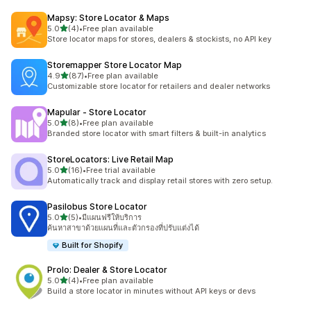
Mapsy: Store Locator & Maps
เต็ม 5 ดาว
5.0
(4)
•
Free plan available
ทั้งหมด 4 รีวิว
Store locator maps for stores, dealers & stockists, no API key
Storemapper Store Locator Map
เต็ม 5 ดาว
4.9
(87)
•
Free plan available
ทั้งหมด 87 รีวิว
Customizable store locator for retailers and dealer networks
Mapular ‑ Store Locator
เต็ม 5 ดาว
5.0
(8)
•
Free plan available
ทั้งหมด 8 รีวิว
Branded store locator with smart filters & built-in analytics
StoreLocators: Live Retail Map
เต็ม 5 ดาว
5.0
(16)
•
Free trial available
ทั้งหมด 16 รีวิว
Automatically track and display retail stores with zero setup.
Pasilobus Store Locator
เต็ม 5 ดาว
5.0
(5)
•
มีแผนฟรีให้บริการ
ทั้งหมด 5 รีวิว
ค้นหาสาขาด้วยแผนที่และตัวกรองที่ปรับแต่งได้
Built for Shopify
Prolo: Dealer & Store Locator
เต็ม 5 ดาว
5.0
(4)
•
Free plan available
ทั้งหมด 4 รีวิว
Build a store locator in minutes without API keys or devs