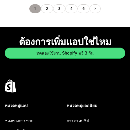
1
2
3
4
6
ต้องการเพิ่มแอปใช่ไหม
ทดลองใช้งาน Shopify ฟรี 3 วัน
หมวดหมู่แอป
หมวดหมู่ยอดนิยม
ช่องทางการขาย
การดรอปชิป