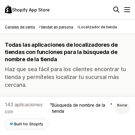
Shopify App Store
Canales de venta
Vender en persona
Localizador de tienda
Todas las aplicaciones de localizadores de
tiendas con funciones para la búsqueda de
nombre de la tienda
Haz que sea fácil para los clientes encontrar tu
tienda y permíteles localizar tu sucursal más
cercana.
143 aplicaciones
Búsqueda de nombre de la
Borrar
con
tienda
Built for Shopify