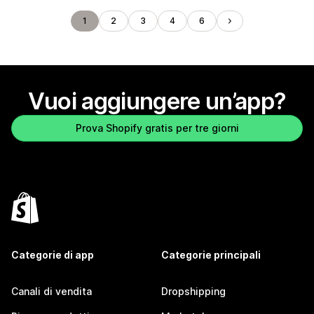
1
2
3
4
6
Vuoi aggiungere un’app?
Prova Shopify gratis per tre giorni
Categorie di app
Categorie principali
Canali di vendita
Dropshipping