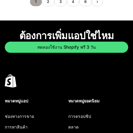
1
2
3
4
6
ต้องการเพิ่มแอปใช่ไหม
ทดลองใช้งาน Shopify ฟรี 3 วัน
หมวดหมู่แอป
หมวดหมู่ยอดนิยม
ช่องทางการขาย
การดรอปชิป
การหาสินค้า
ตลาด