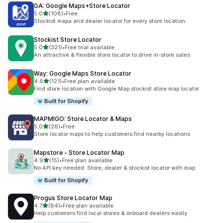
GA: Google Maps+Store Locator
เต็ม 5 ดาว
5.0
(108)
•
Free
ทั้งหมด 108 รีวิว
Stockist mapa and dealer locator for every store location.
Stockist Store Locator
เต็ม 5 ดาว
5.0
(321)
•
Free trial available
ทั้งหมด 321 รีวิว
An attractive & flexible store locator to drive in-store sales
Way: Google Maps Store Locator
เต็ม 5 ดาว
4.6
(121)
•
Free plan available
ทั้งหมด 121 รีวิว
Find store location with Google Map stockist store map locator
Built for Shopify
MAPMIGO: Store Locator & Maps
เต็ม 5 ดาว
5.0
(26)
•
Free
ทั้งหมด 26 รีวิว
Store locator maps to help customers find nearby locations
Mapstore ‑ Store Locator Map
เต็ม 5 ดาว
4.9
(15)
•
Free plan available
ทั้งหมด 15 รีวิว
No API key needed. Store, dealer & stockist locator with map
Built for Shopify
Progus Store Locator Map
เต็ม 5 ดาว
4.7
(84)
•
Free plan available
ทั้งหมด 84 รีวิว
Help customers find local stores & onboard dealers easily