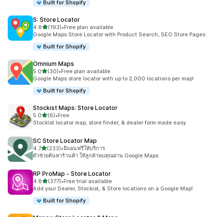
Built for Shopify
S: Store Locator
เต็ม 5 ดาว
4.8
(193)
•
Free plan available
ทั้งหมด 193 รีวิว
Google Maps Store Locator with Product Search, SEO Store Pages
Built for Shopify
Omnium Maps
เต็ม 5 ดาว
5.0
(30)
•
Free plan available
ทั้งหมด 30 รีวิว
Google Maps store locator with up to 2,000 locations per map!
Built for Shopify
Stockist Maps: Store Locator
เต็ม 5 ดาว
5.0
(6)
•
Free
ทั้งหมด 6 รีวิว
Stockist locator map, store finder, & dealer form made easy
SC Store Locator Map
เต็ม 5 ดาว
4.7
(233)
•
มีแผนฟรีให้บริการ
ทั้งหมด 233 รีวิว
ตัวช่วยค้นหาร้านค้า ให้ลูกค้าพบคุณผ่าน Google Maps
RP ProMap ‑ Store Locator
เต็ม 5 ดาว
4.8
(377)
•
Free trial available
ทั้งหมด 377 รีวิว
Add your Dealer, Stockist, & Store locations on a Google Map!
Built for Shopify