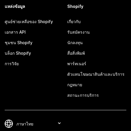
แหล่งข้อมูล
Shopify
ศูนย์ช่วยเหลือของ Shopify
เกี่ยวกับ
เอกสาร API
รับสมัครงาน
ชุมชน Shopify
นักลงทุน
บล็อก Shopify
สื่อสิ่งพิมพ์
การวิจัย
พาร์ทเนอร์
ตัวแทนโฆษณาสินค้าและบริการ
กฎหมาย
สถานะการบริการ