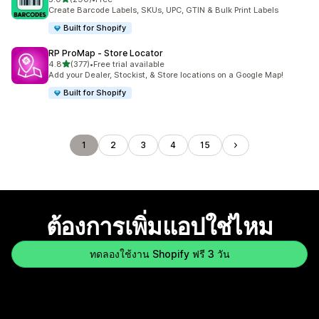
ทั้งหมด 290 รีวิว
Create Barcode Labels, SKUs, UPC, GTIN & Bulk Print Labels
Built for Shopify
RP ProMap ‑ Store Locator
เต็ม 5 ดาว
4.8
(377)
•
Free trial available
ทั้งหมด 377 รีวิว
Add your Dealer, Stockist, & Store locations on a Google Map!
Built for Shopify
1
2
3
4
15
ต้องการเพิ่มแอปใช่ไหม
ทดลองใช้งาน Shopify ฟรี 3 วัน