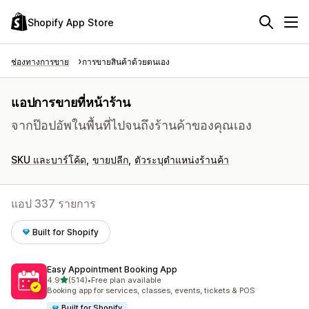
Shopify App Store
ช่องทางการขาย
การขายสินค้าด้วยตนเอง
แอปการขายที่หน้าร้าน
จากป๊อปอัพในพื้นที่ไปจนถึงร้านค้าของคุณเอง
SKU และบาร์โค้ด
ขายปลีก
ตัวระบุตำแหน่งร้านค้า
แอป 337 รายการ
Built for Shopify
Easy Appointment Booking App
เต็ม 5 ดาว
4.9
(514)
•
Free plan available
ทั้งหมด 514 รีวิว
Booking app for services, classes, events, tickets & POS
Built for Shopify