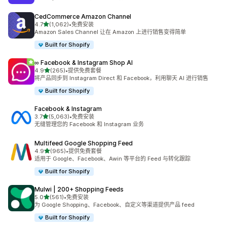
CedCommerce Amazon Channel
星（满分 5 星）
4.7
(1,062)
•
免费安装
总共 1062 条评论
Amazon Sales Channel 让在 Amazon 上进行销售变得简单
Built for Shopify
∞ Facebook & Instagram Shop AI
星（满分 5 星）
4.9
(265)
•
提供免费套餐
总共 265 条评论
将产品同步到 Instagram Direct 和 Facebook，利用聊天 AI 进行销售
Built for Shopify
Facebook & Instagram
星（满分 5 星）
3.7
(5,063)
•
免费安装
总共 5063 条评论
无缝管理您的 Facebook 和 Instagram 业务
Multifeed Google Shopping Feed
星（满分 5 星）
4.9
(965)
•
提供免费套餐
总共 965 条评论
适用于 Google、Facebook、Awin 等平台的 Feed 与转化跟踪
Built for Shopify
Mulwi | 200+ Shopping Feeds
星（满分 5 星）
5.0
(561)
•
免费安装
总共 561 条评论
为 Google Shopping、Facebook、自定义等渠道提供产品 feed
Built for Shopify