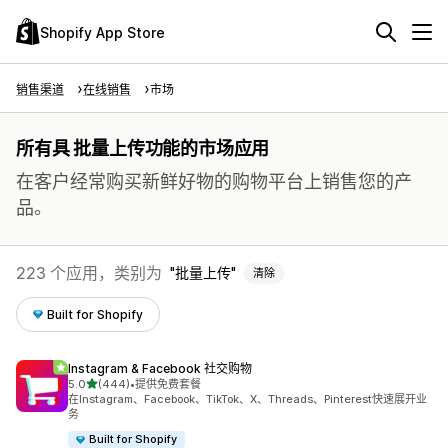
Shopify App Store
销售渠道
在线销售
市场
所有具 批量上传功能的市场应用
在客户经常购买新鲜好物的购物平台上销售您的产
品。
223 个应用，类别为
批量上传
清除
Built for Shopify
Instagram & Facebook 社交购物
星（满分 5 星）
5.0
(444)
•
提供免费套餐
总共 444 条评论
在Instagram、Facebook、TikTok、X、Threads、Pinterest快速展开业
务
Built for Shopify