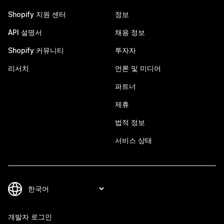
Shopify 지원 센터
정보
API 설명서
채용 정보
Shopify 커뮤니티
투자자
리서치
언론 및 미디어
파트너
제휴
법적 정보
서비스 상태
개발자 로그인