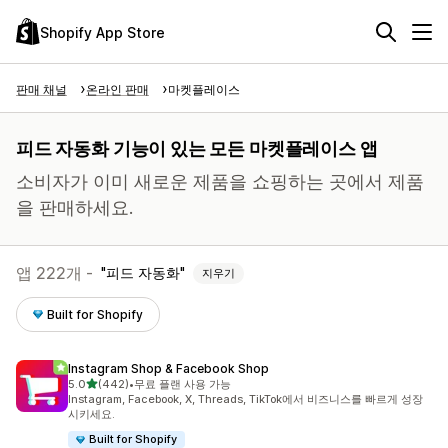
Shopify App Store
판매 채널
온라인 판매
마켓플레이스
피드 자동화 기능이 있는 모든 마켓플레이스 앱
소비자가 이미 새로운 제품을 쇼핑하는 곳에서 제품
을 판매하세요.
앱 222개 -
피드 자동화
지우기
Built for Shopify
Instagram Shop & Facebook Shop
별 5개 중
5.0
(442)
•
무료 플랜 사용 가능
총 리뷰 442개
Instagram, Facebook, X, Threads, TikTok에서 비즈니스를 빠르게 성장
시키세요.
Built for Shopify