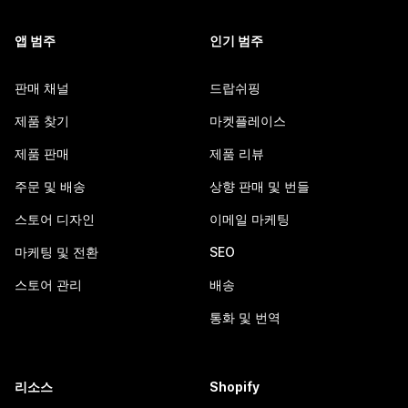
앱 범주
인기 범주
판매 채널
드랍쉬핑
제품 찾기
마켓플레이스
제품 판매
제품 리뷰
주문 및 배송
상향 판매 및 번들
스토어 디자인
이메일 마케팅
마케팅 및 전환
SEO
스토어 관리
배송
통화 및 번역
리소스
Shopify