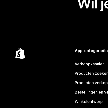
Wil 
App-categorieën
Verkoopkanalen
Producten zoeke
Producten verko
Bestellingen en v
Winkelontwerp