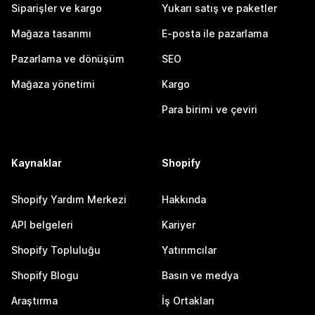
Siparişler ve kargo
Yukarı satış ve paketler
Mağaza tasarımı
E-posta ile pazarlama
Pazarlama ve dönüşüm
SEO
Mağaza yönetimi
Kargo
Para birimi ve çeviri
Kaynaklar
Shopify
Shopify Yardım Merkezi
Hakkında
API belgeleri
Kariyer
Shopify Topluluğu
Yatırımcılar
Shopify Blogu
Basın ve medya
Araştırma
İş Ortakları