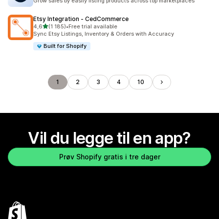
Grow sales by easily listing products across top marketplaces
Etsy Integration ‑ CedCommerce
av 5 stjerner
4,6
(1 185)
•
Free trial available
Totalt 1185 omtaler
Sync Etsy Listings, Inventory & Orders with Accuracy
Built for Shopify
1
2
3
4
10
Vil du legge til en app?
Prøv Shopify gratis i tre dager