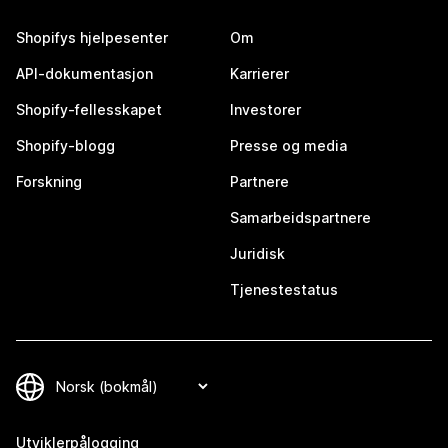
Shopifys hjelpesenter
Om
API-dokumentasjon
Karrierer
Shopify-fellesskapet
Investorer
Shopify-blogg
Presse og media
Forskning
Partnere
Samarbeidspartnere
Juridisk
Tjenestestatus
Utviklerpålogging