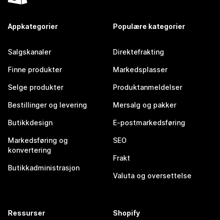
Appkategorier
Populære kategorier
Salgskanaler
Direktefrakting
Finne produkter
Markedsplasser
Selge produkter
Produktanmeldelser
Bestillinger og levering
Mersalg og pakker
Butikkdesign
E-postmarkedsføring
Markedsføring og
SEO
konvertering
Frakt
Butikkadministrasjon
Valuta og oversettelse
Ressurser
Shopify