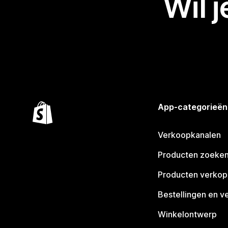
Wil 
App-categorieën
Verkoopkanalen
Producten zoeke
Producten verko
Bestellingen en v
Winkelontwerp