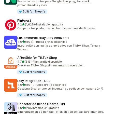
Feeds de productos para Google Shopping, Facebook,
personalizados y más
Built for Shopify
Pinterest
de 5 estrellas
4.2
(1,628)
•
Instalación gratuita
1628 reseñas en total
Comparte tus productos con los compradores de Pinterest
LitCommerce eBay Etsy Amazon +
de 5 estrellas
4.9
(894)
•
Prueba gratis disponible
894 reseñas en total
Integración con múltiples mercados con TikTok Shop, Temu y
Walmart
AfterShip for TikTok Shop
de 5 estrellas
4.7
(313)
•
Plan gratis disponible
313 reseñas en total
Crece en TikTok Shop sin aumentar tu operación.
Built for Shopify
Etsy Integration ‑ DPL
de 5 estrellas
4.9
(891)
•
Prueba gratis disponible
891 reseñas en total
Gestiona Etsy: anuncios, inventario y pedidos con soporte 24/7
Built for Shopify
Conector de tienda Optima Tikt
de 5 estrellas
4.9
(28)
•
Instalación gratuita
28 reseñas en total
Sincronización de tiendas TikTok en tiempo real para anuncios,