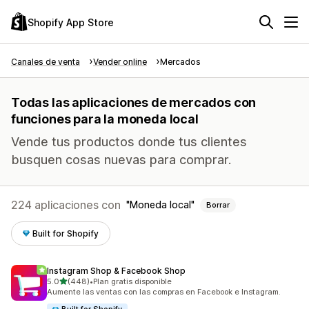
Shopify App Store
Canales de venta
Vender online
Mercados
Todas las aplicaciones de mercados con
funciones para la moneda local
Vende tus productos donde tus clientes
busquen cosas nuevas para comprar.
224 aplicaciones con
Moneda local
Borrar
Built for Shopify
Instagram Shop & Facebook Shop
de 5 estrellas
5.0
(448)
•
Plan gratis disponible
448 reseñas en total
Aumente las ventas con las compras en Facebook e Instagram.