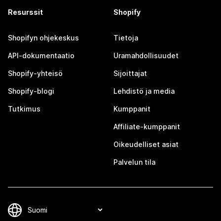
Resurssit
Shopify
Shopifyn ohjekeskus
Tietoja
API-dokumentaatio
Uramahdollisuudet
Shopify-yhteisö
Sijoittajat
Shopify-blogi
Lehdistö ja media
Tutkimus
Kumppanit
Affiliate-kumppanit
Oikeudelliset asiat
Palvelun tila