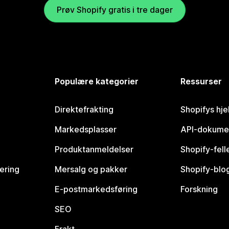
Prøv Shopify gratis i tre dager
Populære kategorier
Ressurser
Direktefrakting
Shopifys hje
Markedsplasser
API-dokume
Produktanmeldelser
Shopify-fel
vering
Mersalg og pakker
Shopify-blo
E-postmarkedsføring
Forskning
SEO