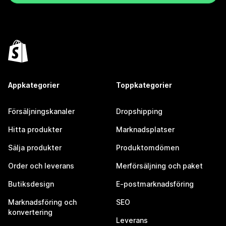
Appkategorier
Toppkategorier
Försäljningskanaler
Dropshipping
Hitta produkter
Marknadsplatser
Sälja produkter
Produktomdömen
Order och leverans
Merförsäljning och paket
Butiksdesign
E-postmarknadsföring
Marknadsföring och
SEO
konvertering
Leverans