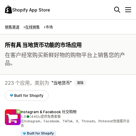
Shopify App Store
销售渠道
在线销售
市场
所有具 当地货币功能的市场应用
在客户经常购买新鲜好物的购物平台上销售您的产
品。
223 个应用，类别为
当地货币
清除
Built for Shopify
Instagram & Facebook 社交购物
星（满分 5 星）
5.0
(445)
•
提供免费套餐
总共 445 条评论
在Instagram、Facebook、TikTok、X、Threads、Pinterest快速展开业
务
Built for Shopify