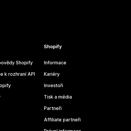
Shopify
ovědy Shopify
Informace
 k rozhraní API
Kariéry
opify
Investoři
y
Tisk a média
Partneři
Affiliate partneři