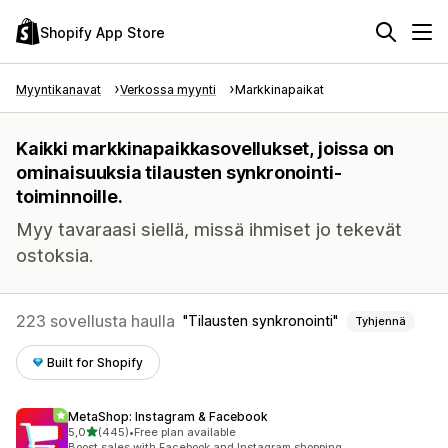
Shopify App Store
Myyntikanavat
Verkossa myynti
Markkinapaikat
Kaikki markkinapaikkasovellukset, joissa on
ominaisuuksia tilausten synkronointi-
toiminnoille.
Myy tavaraasi siellä, missä ihmiset jo tekevät
ostoksia.
223 sovellusta haulla
Tilausten synkronointi
Tyhjennä
Built for Shopify
MetaShop: Instagram & Facebook
/ 5 tähteä
5,0
(445)
•
Free plan available
445 arvostelua yhteensä
Boost sales with Facebook and Instagram shopping.