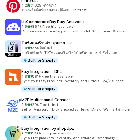
Pinterest
เต็ม 5 ดาว
4.2
(1,625)
•
ติดตั้งฟรี
ทั้งหมด 1625 รีวิว
แสดงผลิตภัณฑ์ของคุณต่อผู้ซื้อบน Pinterest
LitCommerce eBay Etsy Amazon +
เต็ม 5 ดาว
4.9
(894)
•
Free trial available
ทั้งหมด 894 รีวิว
Multi-marketplace integration with TikTok Shop, Temu, Walmart
ตัวเชื่อมต่อร้านค้า Optima Tik
เต็ม 5 ดาว
4.9
(28)
•
ติดตั้งฟรี
ทั้งหมด 28 รีวิว
การซิงค์ร้านค้า TikTok แบบเรียลไทม์สำหรับรายการ คำสั่งซื้อ และ
Built for Shopify
Etsy Integration ‑ DPL
เต็ม 5 ดาว
4.9
(891)
•
Free trial available
ทั้งหมด 891 รีวิว
Sync your Etsy Products, Inventory and Orders - 24/7 support
Built for Shopify
M2E Multichannel Connect
เต็ม 5 ดาว
4.8
(29)
•
Free to install
ทั้งหมด 29 รีวิว
Sell on Amazon, TikTok Shop,eBay, Temu, Mirakl, Walmart & more
Built for Shopify
Etsy Integration by shopUpz
เต็ม 5 ดาว
4.6
(184)
•
Free plan available
ทั้งหมด 184 รีวิว
Sync Etsy products, inventory, and orders automatically