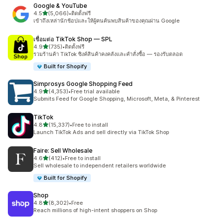
Google & YouTube
เต็ม 5 ดาว
4.5
(5,066)
•
ติดตั้งฟรี
ทั้งหมด 5066 รีวิว
เข้าถึงเหล่านักช้อปและให้ผู้คนค้นพบสินค้าของคุณผ่าน Google
เชื่อมต่อ TikTok Shop — SPL
เต็ม 5 ดาว
4.9
(735)
•
ติดตั้งฟรี
ทั้งหมด 735 รีวิว
รวมร้านค้า TikTok ซิงค์สินค้าคงคลังและคำสั่งซื้อ — รองรับตลอด
Built for Shopify
Simprosys Google Shopping Feed
เต็ม 5 ดาว
4.9
(4,353)
•
Free trial available
ทั้งหมด 4353 รีวิว
Submits Feed for Google Shopping, Microsoft, Meta, & Pinterest
TikTok
เต็ม 5 ดาว
4.8
(15,337)
•
Free to install
ทั้งหมด 15337 รีวิว
Launch TikTok Ads and sell directly via TikTok Shop
Faire: Sell Wholesale
เต็ม 5 ดาว
4.6
(412)
•
Free to install
ทั้งหมด 412 รีวิว
Sell wholesale to independent retailers worldwide
Built for Shopify
Shop
เต็ม 5 ดาว
4.8
(8,302)
•
Free
ทั้งหมด 8302 รีวิว
Reach millions of high-intent shoppers on Shop