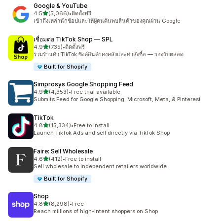
Google & YouTube
เต็ม 5 ดาว
4.5
(5,066)
•
ติดตั้งฟรี
ทั้งหมด 5066 รีวิว
เข้าถึงเหล่านักช้อปและให้ผู้คนค้นพบสินค้าของคุณผ่าน Google
เชื่อมต่อ TikTok Shop — SPL
เต็ม 5 ดาว
4.9
(735)
•
ติดตั้งฟรี
ทั้งหมด 735 รีวิว
รวมร้านค้า TikTok ซิงค์สินค้าคงคลังและคำสั่งซื้อ — รองรับตลอด
Built for Shopify
Simprosys Google Shopping Feed
เต็ม 5 ดาว
4.9
(4,353)
•
Free trial available
ทั้งหมด 4353 รีวิว
Submits Feed for Google Shopping, Microsoft, Meta, & Pinterest
TikTok
เต็ม 5 ดาว
4.8
(15,334)
•
Free to install
ทั้งหมด 15334 รีวิว
Launch TikTok Ads and sell directly via TikTok Shop
Faire: Sell Wholesale
เต็ม 5 ดาว
4.6
(412)
•
Free to install
ทั้งหมด 412 รีวิว
Sell wholesale to independent retailers worldwide
Built for Shopify
Shop
เต็ม 5 ดาว
4.8
(8,298)
•
Free
ทั้งหมด 8298 รีวิว
Reach millions of high-intent shoppers on Shop