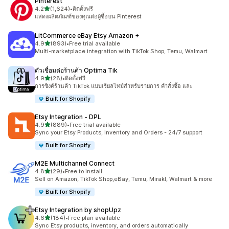
Pinterest
เต็ม 5 ดาว
4.2
(1,624)
•
ติดตั้งฟรี
ทั้งหมด 1624 รีวิว
แสดงผลิตภัณฑ์ของคุณต่อผู้ซื้อบน Pinterest
LitCommerce eBay Etsy Amazon +
เต็ม 5 ดาว
4.9
(893)
•
Free trial available
ทั้งหมด 893 รีวิว
Multi-marketplace integration with TikTok Shop, Temu, Walmart
ตัวเชื่อมต่อร้านค้า Optima Tik
เต็ม 5 ดาว
4.9
(28)
•
ติดตั้งฟรี
ทั้งหมด 28 รีวิว
การซิงค์ร้านค้า TikTok แบบเรียลไทม์สำหรับรายการ คำสั่งซื้อ และ
Built for Shopify
Etsy Integration ‑ DPL
เต็ม 5 ดาว
4.9
(889)
•
Free trial available
ทั้งหมด 889 รีวิว
Sync your Etsy Products, Inventory and Orders - 24/7 support
Built for Shopify
M2E Multichannel Connect
เต็ม 5 ดาว
4.8
(29)
•
Free to install
ทั้งหมด 29 รีวิว
Sell on Amazon, TikTok Shop,eBay, Temu, Mirakl, Walmart & more
Built for Shopify
Etsy Integration by shopUpz
เต็ม 5 ดาว
4.6
(184)
•
Free plan available
ทั้งหมด 184 รีวิว
Sync Etsy products, inventory, and orders automatically