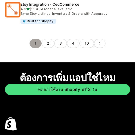
Etsy Integration ‑ CedCommerce
เต็ม 5 ดาว
4.6
(1,186)
•
Free trial available
ทั้งหมด 1186 รีวิว
Sync Etsy Listings, Inventory & Orders with Accuracy
Built for Shopify
1
2
3
4
10
ต้องการเพิ่มแอปใช่ไหม
ทดลองใช้งาน Shopify ฟรี 3 วัน