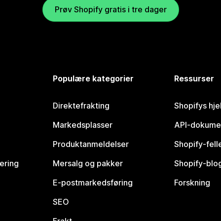
Prøv Shopify gratis i tre dager
Populære kategorier
Ressurser
Direktefrakting
Shopifys hje
Markedsplasser
API-dokume
Produktanmeldelser
Shopify-fel
vering
Mersalg og pakker
Shopify-blo
E-postmarkedsføring
Forskning
SEO