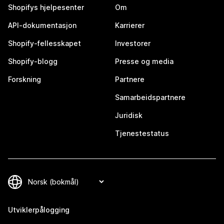
Shopifys hjelpesenter
Om
API-dokumentasjon
Karrierer
Shopify-fellesskapet
Investorer
Shopify-blogg
Presse og media
Forskning
Partnere
Samarbeidspartnere
Juridisk
Tjenestestatus
Utviklerpålogging