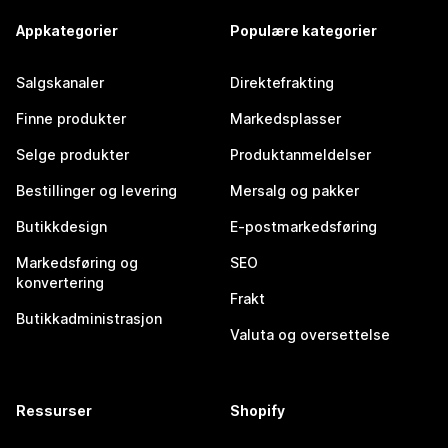
Appkategorier
Populære kategorier
Salgskanaler
Direktefrakting
Finne produkter
Markedsplasser
Selge produkter
Produktanmeldelser
Bestillinger og levering
Mersalg og pakker
Butikkdesign
E-postmarkedsføring
Markedsføring og
SEO
konvertering
Frakt
Butikkadministrasjon
Valuta og oversettelse
Ressurser
Shopify