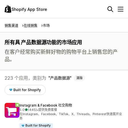
Shopify App Store
销售渠道
在线销售
市场
所有具 产品数据源功能的市场应用
在客户经常购买新鲜好物的购物平台上销售您的产
品。
223 个应用，类别为
产品数据源
清除
Built for Shopify
Instagram & Facebook 社交购物
星（满分 5 星）
5.0
(445)
•
提供免费套餐
总共 445 条评论
在Instagram、Facebook、TikTok、X、Threads、Pinterest快速展开业
务
Built for Shopify