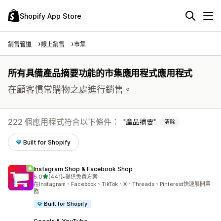
Shopify App Store
銷售管道
線上銷售
市集
所有具備產品摘要功能的市集應用程式應用程式
在顧客慣常購物之處進行銷售。
222 個應用程式符合以下條件：
產品摘要
清除
Built for Shopify
Instagram Shop & Facebook Shop
滿分 5 顆星
5.0
(441)
•
提供免費方案
共有 441 則評價
在Instagram、Facebook、TikTok、X、Threads、Pinterest快速展開業
務
Built for Shopify