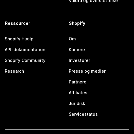
Valuta og oversættelse
Ressourcer
Shopify
Shopify Hjælp
Om
API-dokumentation
Karriere
Shopify Community
Investorer
Research
Presse og medier
Partnere
Affiliates
Juridisk
Servicestatus