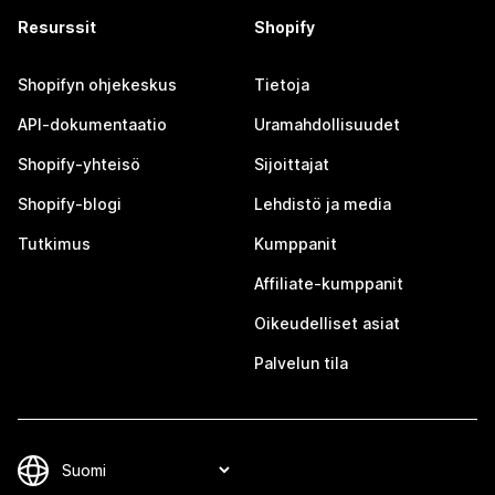
Resurssit
Shopify
Shopifyn ohjekeskus
Tietoja
API-dokumentaatio
Uramahdollisuudet
Shopify-yhteisö
Sijoittajat
Shopify-blogi
Lehdistö ja media
Tutkimus
Kumppanit
Affiliate-kumppanit
Oikeudelliset asiat
Palvelun tila