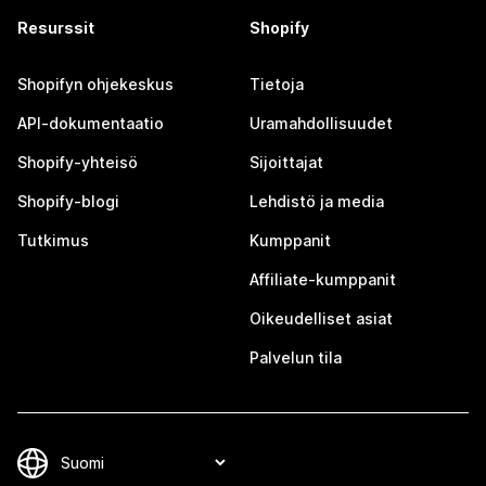
Resurssit
Shopify
Shopifyn ohjekeskus
Tietoja
API-dokumentaatio
Uramahdollisuudet
Shopify-yhteisö
Sijoittajat
Shopify-blogi
Lehdistö ja media
Tutkimus
Kumppanit
Affiliate-kumppanit
Oikeudelliset asiat
Palvelun tila