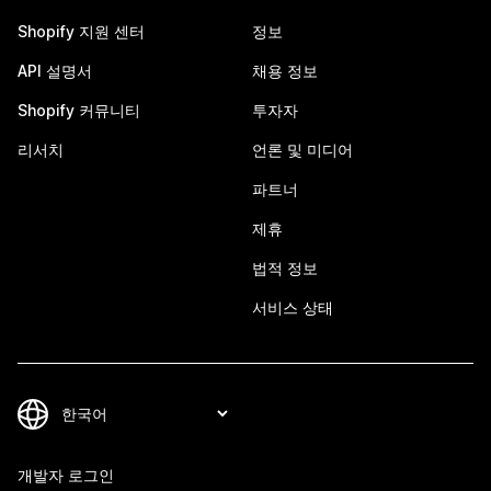
Shopify 지원 센터
정보
API 설명서
채용 정보
Shopify 커뮤니티
투자자
리서치
언론 및 미디어
파트너
제휴
법적 정보
서비스 상태
개발자 로그인