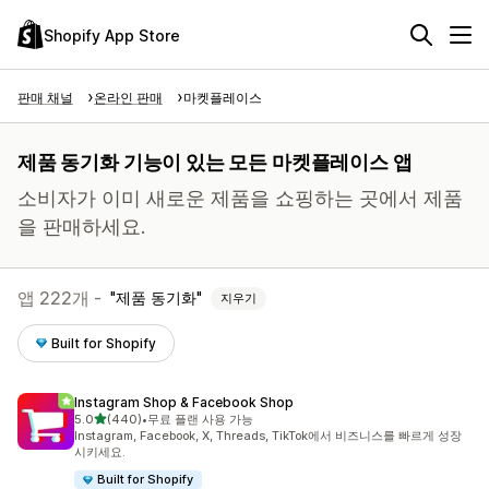
Shopify App Store
판매 채널
온라인 판매
마켓플레이스
제품 동기화 기능이 있는 모든 마켓플레이스 앱
소비자가 이미 새로운 제품을 쇼핑하는 곳에서 제품
을 판매하세요.
앱 222개 -
제품 동기화
지우기
Built for Shopify
Instagram Shop & Facebook Shop
별 5개 중
5.0
(440)
•
무료 플랜 사용 가능
총 리뷰 440개
Instagram, Facebook, X, Threads, TikTok에서 비즈니스를 빠르게 성장
시키세요.
Built for Shopify