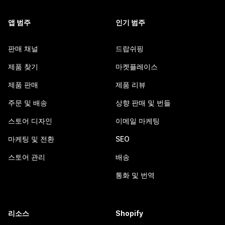
앱 범주
인기 범주
판매 채널
드랍쉬핑
제품 찾기
마켓플레이스
제품 판매
제품 리뷰
주문 및 배송
상향 판매 및 번들
스토어 디자인
이메일 마케팅
마케팅 및 전환
SEO
스토어 관리
배송
통화 및 번역
리소스
Shopify