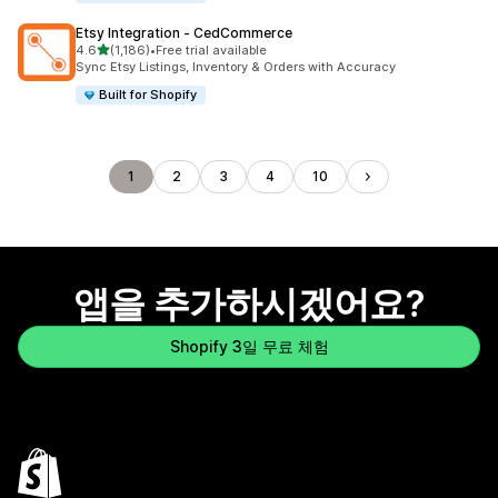
Etsy Integration ‑ CedCommerce
별 5개 중
4.6
(1,186)
•
Free trial available
총 리뷰 1186개
Sync Etsy Listings, Inventory & Orders with Accuracy
Built for Shopify
1
2
3
4
10
앱을 추가하시겠어요?
Shopify 3일 무료 체험