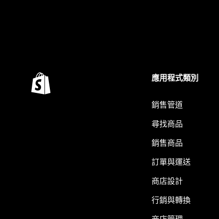
應用程式類別
銷售管道
尋找商品
銷售商品
訂單與運送
商店設計
行銷與轉換