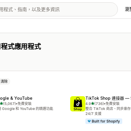
瀏
用程式應用程式
清除
ogle & YouTube
TikTok Shop 連接器 — 
滿分 5 顆星
滿分 5 顆星
(5,067)
•
免費安裝
4.9
(736)
•
免費安裝
 5067 則評價
共有 736 則評價
 Google 和 YouTube 的精選功能
整合 TikTok 商店、同步庫存
24/7 支援
Built for Shopify