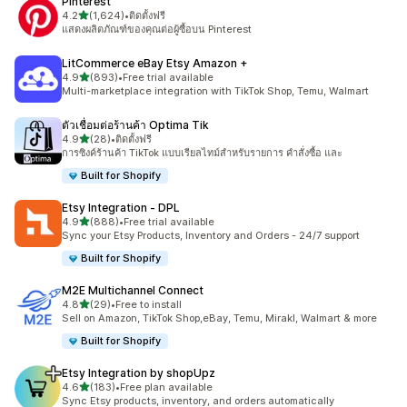
Pinterest
เต็ม 5 ดาว
4.2
(1,624)
•
ติดตั้งฟรี
ทั้งหมด 1624 รีวิว
แสดงผลิตภัณฑ์ของคุณต่อผู้ซื้อบน Pinterest
LitCommerce eBay Etsy Amazon +
เต็ม 5 ดาว
4.9
(893)
•
Free trial available
ทั้งหมด 893 รีวิว
Multi-marketplace integration with TikTok Shop, Temu, Walmart
ตัวเชื่อมต่อร้านค้า Optima Tik
เต็ม 5 ดาว
4.9
(28)
•
ติดตั้งฟรี
ทั้งหมด 28 รีวิว
การซิงค์ร้านค้า TikTok แบบเรียลไทม์สำหรับรายการ คำสั่งซื้อ และ
Built for Shopify
Etsy Integration ‑ DPL
เต็ม 5 ดาว
4.9
(888)
•
Free trial available
ทั้งหมด 888 รีวิว
Sync your Etsy Products, Inventory and Orders - 24/7 support
Built for Shopify
M2E Multichannel Connect
เต็ม 5 ดาว
4.8
(29)
•
Free to install
ทั้งหมด 29 รีวิว
Sell on Amazon, TikTok Shop,eBay, Temu, Mirakl, Walmart & more
Built for Shopify
Etsy Integration by shopUpz
เต็ม 5 ดาว
4.6
(183)
•
Free plan available
ทั้งหมด 183 รีวิว
Sync Etsy products, inventory, and orders automatically