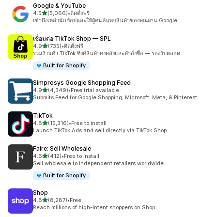
Google & YouTube
เต็ม 5 ดาว
4.5
(5,066)
•
ติดตั้งฟรี
ทั้งหมด 5066 รีวิว
เข้าถึงเหล่านักช้อปและให้ผู้คนค้นพบสินค้าของคุณผ่าน Google
เชื่อมต่อ TikTok Shop — SPL
เต็ม 5 ดาว
4.9
(735)
•
ติดตั้งฟรี
ทั้งหมด 735 รีวิว
รวมร้านค้า TikTok ซิงค์สินค้าคงคลังและคำสั่งซื้อ — รองรับตลอด
Built for Shopify
Simprosys Google Shopping Feed
เต็ม 5 ดาว
4.9
(4,349)
•
Free trial available
ทั้งหมด 4349 รีวิว
Submits Feed for Google Shopping, Microsoft, Meta, & Pinterest
TikTok
เต็ม 5 ดาว
4.8
(15,316)
•
Free to install
ทั้งหมด 15316 รีวิว
Launch TikTok Ads and sell directly via TikTok Shop
Faire: Sell Wholesale
เต็ม 5 ดาว
4.6
(412)
•
Free to install
ทั้งหมด 412 รีวิว
Sell wholesale to independent retailers worldwide
Built for Shopify
Shop
เต็ม 5 ดาว
4.8
(8,287)
•
Free
ทั้งหมด 8287 รีวิว
Reach millions of high-intent shoppers on Shop