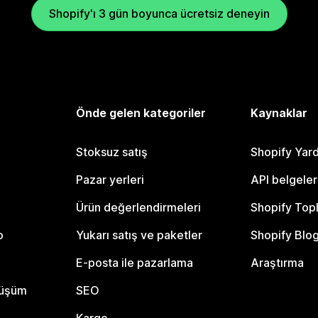
Shopify'ı 3 gün boyunca ücretsiz deneyin
Önde gelen kategoriler
Kaynaklar
Stoksuz satış
Shopify Yar
Pazar yerleri
API belgeler
Ürün değerlendirmeleri
Shopify Top
o
Yukarı satış ve paketler
Shopify Blo
E-posta ile pazarlama
Araştırma
nüşüm
SEO