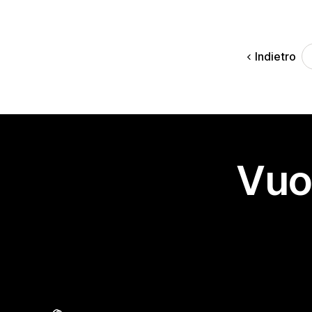
Indietro
Vuo