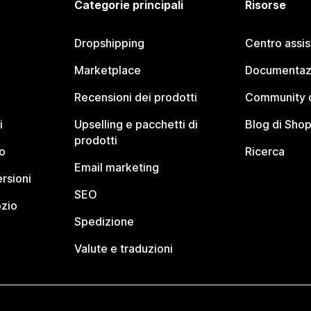
Categorie principali
Risorse
Dropshipping
Centro assi
Marketplace
Documentaz
Recensioni dei prodotti
Community d
i
Upselling e pacchetti di
Blog di Shop
prodotti
o
Ricerca
Email marketing
rsioni
SEO
ozio
Spedizione
Valute e traduzioni