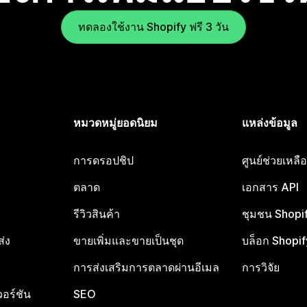
ทดลองใช้งาน Shopify ฟรี 3 วัน
หมวดหมู่ยอดนิยม
แหล่งข้อมูล
การดรอปชิป
ศูนย์ช่วยเหล
ตลาด
เอกสาร API
รีวิวสินค้า
ชุมชน Shopi
ส่ง
ขายเพิ่มและขายเป็นชุด
บล็อก Shopif
การส่งเสริมการตลาดผ่านอีเมล
การวิจัย
อร์ชัน
SEO