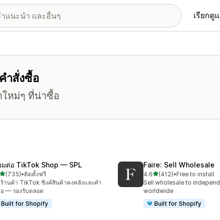
เรียกดู
ำสั่งซื้อ
หม่ๆ ที่น่าซื้อ
ื่อมต่อ TikTok Shop — SPL
Faire: Sell Wholesale
เต็ม 5 ดาว
เต็ม 5 ดาว
(735)
•
ติดตั้งฟรี
4.6
(412)
•
Free to install
หมด 735 รีวิว
ทั้งหมด 412 รีวิว
ร้านค้า TikTok ซิงค์สินค้าคงคลังและคำ
Sell wholesale to independe
งซื้อ — รองรับตลอด
worldwide
Built for Shopify
Built for Shopify