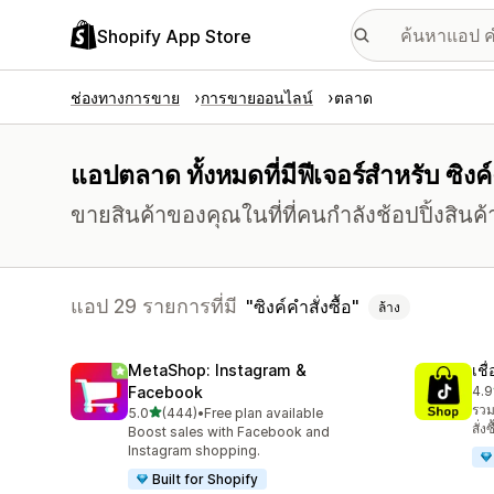
Shopify App Store
ช่องทางการขาย
การขายออนไลน์
ตลาด
แอปตลาด ทั้งหมดที่มีฟีเจอร์สำหรับ ซิงค์ค
ขายสินค้าของคุณในที่ที่คนกำลังช้อปปิ้งสินค้าใ
แอป 29 รายการที่มี
ซิงค์คำสั่งซื้อ
ล้าง
MetaShop: Instagram &
เช
Facebook
4.9
ทั้ง
รวม
เต็ม 5 ดาว
5.0
(444)
•
Free plan available
ทั้งหมด 444 รีวิว
สั่
Boost sales with Facebook and
Instagram shopping.
Built for Shopify