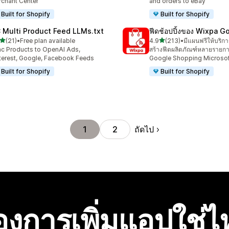
chant Center
and orders to eBay
Built for Shopify
Built for Shopify
 Multi Product Feed LLMs.txt
ฟีดช้อปปิ้งของ Wixpa G
เต็ม 5 ดาว
เต็ม 5 ดาว
(21)
•
Free plan available
4.9
(213)
•
มีแผนฟรีให้บริกา
หมด 21 รีวิว
ทั้งหมด 213 รีวิว
c Products to OpenAI Ads,
สร้างฟีดผลิตภัณฑ์หลายรายก
terest, Google, Facebook Feeds
Google Shopping Microsof
Built for Shopify
Built for Shopify
ถัดไป
1
2
องการเพิ่มแอปใช่