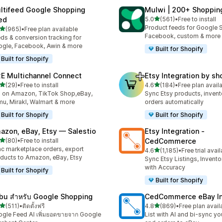
ltifeed Google Shopping
Mulwi | 200+ Shoppin
เต็ม 5 ดาว
ed
5.0
(561)
•
Free to install
ทั้งหมด 561 รีวิว
Product feeds for Google 
เต็ม 5 ดาว
(965)
•
Free plan available
หมด 965 รีวิว
Facebook, custom & more
ds & conversion tracking for
gle, Facebook, Awin & more
Built for Shopify
Built for Shopify
E Multichannel Connect
Etsy Integration by s
เต็ม 5 ดาว
เต็ม 5 ดาว
(29)
•
Free to install
4.6
(184)
•
Free plan avail
หมด 29 รีวิว
ทั้งหมด 184 รีวิว
l on Amazon, TikTok Shop,eBay,
Sync Etsy products, invent
u, Mirakl, Walmart & more
orders automatically
Built for Shopify
Built for Shopify
azon, eBay, Etsy — Salestio
Etsy Integration ‑
เต็ม 5 ดาว
(80)
•
Free to install
CedCommerce
หมด 80 รีวิว
c marketplace orders, export
เต็ม 5 ดาว
4.6
(1,185)
•
Free trial avai
ทั้งหมด 1185 รีวิว
ducts to Amazon, eBay, Etsy
Sync Etsy Listings, Invent
with Accuracy
Built for Shopify
Built for Shopify
bu สำหรับ Google Shopping
CedCommerce eBay In
เต็ม 5 ดาว
เต็ม 5 ดาว
(511)
•
ติดตั้งฟรี
4.8
(869)
•
Free plan avail
หมด 511 รีวิว
ทั้งหมด 869 รีวิว
gle Feed AI เพิ่มยอดขายจาก Google
List with AI and bi-sync yo