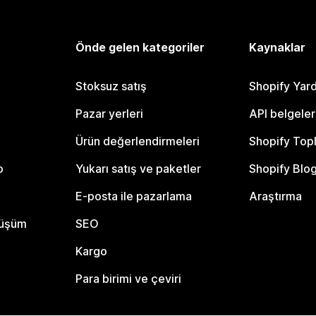
Önde gelen kategoriler
Kaynaklar
Stoksuz satış
Shopify Yar
Pazar yerleri
API belgeler
Ürün değerlendirmeleri
Shopify Top
o
Yukarı satış ve paketler
Shopify Blo
E-posta ile pazarlama
Araştırma
nüşüm
SEO
Kargo
Para birimi ve çeviri