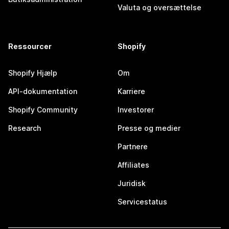
Valuta og oversættelse
Ressourcer
Shopify
Shopify Hjælp
Om
API-dokumentation
Karriere
Shopify Community
Investorer
Research
Presse og medier
Partnere
Affiliates
Juridisk
Servicestatus