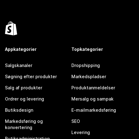
Appkategorier
Topkategorier
Salgskanaler
Dropshipping
Søgning efter produkter
Markedspladser
Salg af produkter
Produktanmeldelser
Ordrer og levering
Mersalg og sampak
Butiksdesign
E-mailmarkedsføring
Markedsføring og
SEO
konvertering
Levering
Butiksadministration