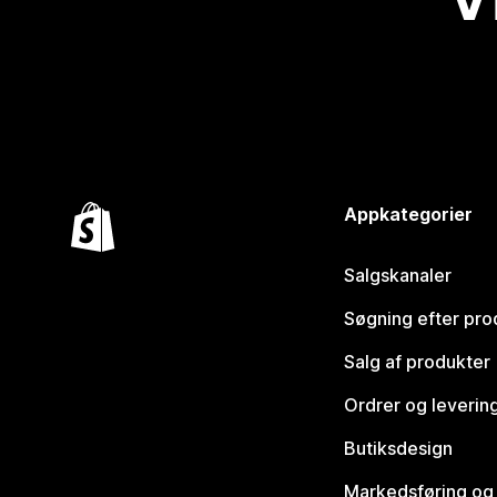
Appkategorier
Salgskanaler
Søgning efter pro
Salg af produkter
Ordrer og leverin
Butiksdesign
Markedsføring og