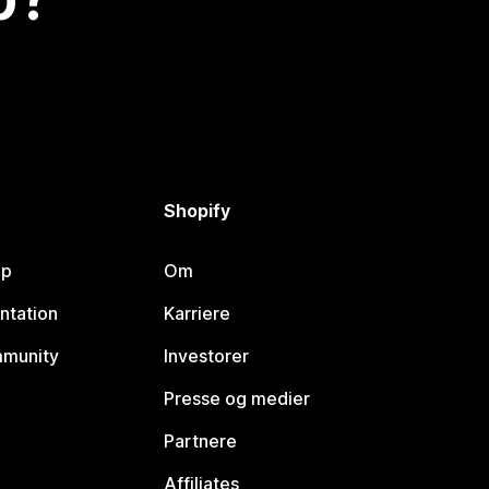
Shopify
lp
Om
ntation
Karriere
mmunity
Investorer
Presse og medier
Partnere
Affiliates