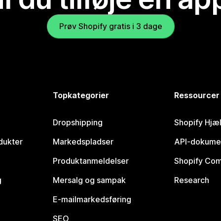
Prøv Shopify gratis i 3 dage
Topkategorier
Ressourcer
Dropshipping
Shopify Hjæ
dukter
Markedspladser
API-dokume
Produktanmeldelser
Shopify Co
g
Mersalg og sampak
Research
E-mailmarkedsføring
SEO